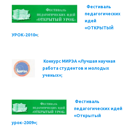
Фестиваль
педагогических
идей
«ОТКРЫТЫЙ
УРОК-2010»
;
Конкурс МИРЭА «Лучшая научная
работа студентов и молодых
ученых»;
Фестиваль
педагогических идей
«Открытый
урок-2009»;