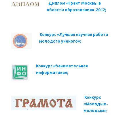
Диплом «Грант Москвы в
области образования»-2012;
Конкурс «Лучшая научная работа
молодого ученого»;
Конкурс «Занимательная
информатика»;
Конкурс
«Молодые-
молодым»
;