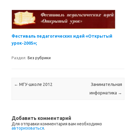
Фестиваль педагогических идей «Открытый
урок-2005»;
Раздел:
Без рубрики
Навигация по записям
←
МГУ-школе 2012
Занимательная
информатика
→
Добавить комментарий
Для отправки комментария вам необходимо
авторизоваться
.