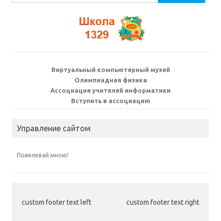
Виртуальный компьютерный музей
Олимпиадная физика
Ассоциация учителей информатики
Вступить в ассоциацию
Управление сайтом
Повелевай мною!
custom footer text left
custom footer text right