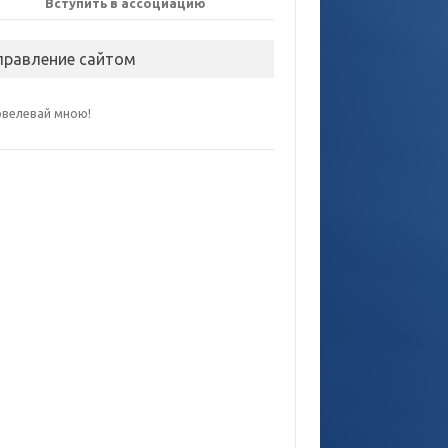
Вступить в ассоциацию
правление сайтом
овелевай мною!