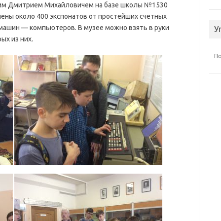
им Дмитрием Михайловичем на базе школы №1530
ены около 400 экспонатов от простейших счетных
ашин — компьютеров. В музее можно взять в руки
У
ых из них.
П