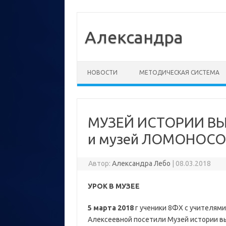
Александра
Перейти к содержимому
НОВОСТИ
МЕТОДИЧЕСКАЯ СИСТЕМА
МУЗЕЙ ИСТОРИИ В
и музей ЛОМОНОС
Автор:
Александра Лебо
|
08.03.2018
УРОК В МУЗЕЕ
5 марта 2018
г ученики 8ФХ с учителям
Алексеевной посетили Музей истории вы