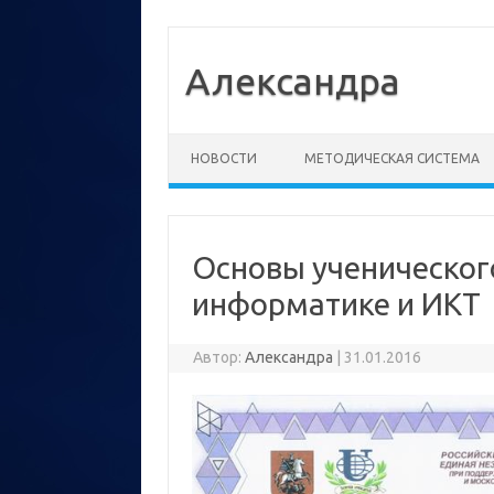
Александра
Перейти к содержимому
НОВОСТИ
МЕТОДИЧЕСКАЯ СИСТЕМА
Основы ученическог
информатике и ИКТ
Автор:
Александра
|
31.01.2016