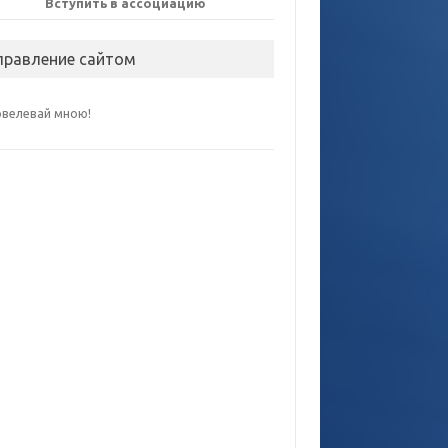
Вступить в ассоциацию
правление сайтом
овелевай мною!